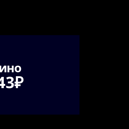
зино
43₽