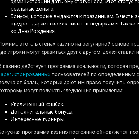
администрации дать ему статус Голд. Этот статус 
реальные деньги.
Бонусы, которые выдаются к праздникам. В честь 
щедро одаряет своих клиентов подарками. Также 
ко Дню Рождения.
Помимо этого в стенах казино на регулярной основе про
где игроки могут сразиться друг с другом, делая ставки
В казино действует программа лояльности, которая пре
зарегистрированных
пользователей по определенным ста
получают баллы, которые дают им право получить опред
которому могут получать следующие привилегии:
Увеличенный кэшбек.
Дополнительные бонусы.
Интересные турниры.
Бонусная программа казино постоянно обновляется, по