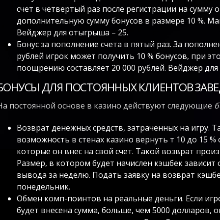
счет в четвертый раз после регистрации на сумму о
дополнительную сумму бонусов в размере 10 %. Мак
Вейджер для отыгрыша – 25.
Бонус за пополнение счета в пятый раз. За пополнен
рублей игрок может получить 10 % бонусов, при э
поощрению составляет 20 000 рублей. Вейджер для
БОНУСЫ ДЛЯ ПОСТОЯННЫХ КЛИЕНТОВ ЗАВ
На постоянной основе в казино действуют следующие
б
Возврат денежных средств, затраченных на игру. Т
возможность в стенах казино вернуть т 10 до 15 %
которые он внес на свой счет. Такой возврат прои
Размер, в котором будет начислен кэшбек зависит
вывода за неделю. Подать заявку на возврат кэшб
понедельник.
Обмен комп-поинтов на реальные деньги. Если игро
будет внесена сумма, больше, чем 5000 долларов, 