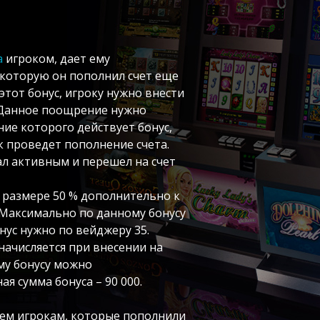
а
игроком, дает ему
 которую он пополнил счет еще
 этот бонус, игроку нужно внести
. Данное поощрение нужно
ние которого действует бонус,
ок проведет пополнение счета.
ал активным и перешел на счет
в размере 50 % дополнительно к
 Максимально по данному бонусу
нус нужно по вейджеру 35.
начисляется при внесении на
му бонусу можно
я сумма бонуса – 90 000.
 тем игрокам, которые пополнили