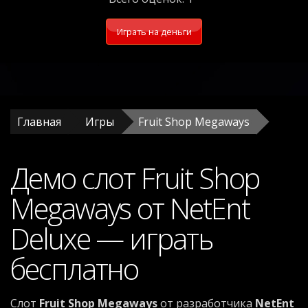
Играть на деньги
Главная
Игры
Fruit Shop Megaways
Демо слот Fruit Shop
Megaways от NetEnt
Deluxe — играть
бесплатно
Слот
Fruit Shop Megaways
от разработчика
NetEnt