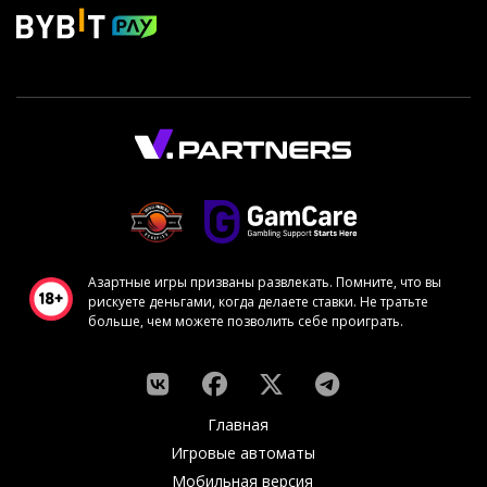
Азартные игры призваны развлекать. Помните, что вы
рискуете деньгами, когда делаете ставки. Не тратьте
больше, чем можете позволить себе проиграть.
Главная
Игровые автоматы
Мобильная версия