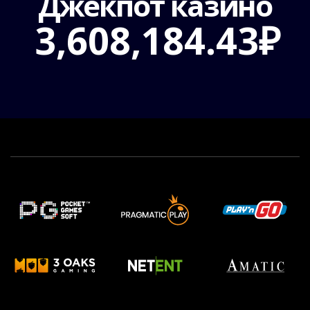
Джекпот казино
3,608,184.43₽