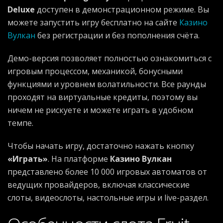
Deluxe
доступен в демонстрационном режиме. Вы
можете запустить игру бесплатно на сайте
Казино
Вулкан
без регистрации и без пополнения счёта.
Демо-версия позволяет полностью ознакомиться с
игровым процессом, механикой, бонусными
функциями и уровнем волатильности. Все раунды
проходят на виртуальные кредиты, поэтому вы
ничем не рискуете и можете играть в удобном
темпе.
Чтобы начать игру, достаточно нажать кнопку
«Играть»
. На платформе
Казино Вулкан
представлено более 10 000 игровых автоматов от
ведущих провайдеров, включая классические
слоты, видеослоты, настольные игры и live-раздел.