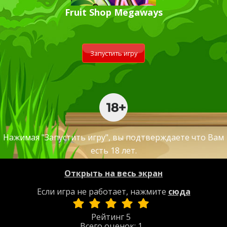
Fruit Shop Megaways
Запустить игру
Нажимая "Запустить игру", вы подтверждаете что Вам
есть 18 лет.
Открыть на весь экран
Если игра не работает, нажмите
сюда
Рейтинг
5
Всего оценок:
1