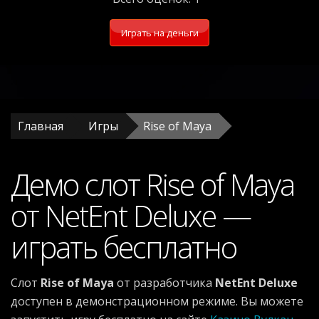
Играть на деньги
Главная
Игры
Rise of Maya
Демо слот Rise of Maya
от NetEnt Deluxe —
играть бесплатно
Слот
Rise of Maya
от разработчика
NetEnt Deluxe
доступен в демонстрационном режиме. Вы можете