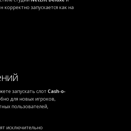
 корректно запускается как на
ений
ете запускать слот
Cash-o-
бно для новых игроков,
ытных пользователей,
сят исключительно