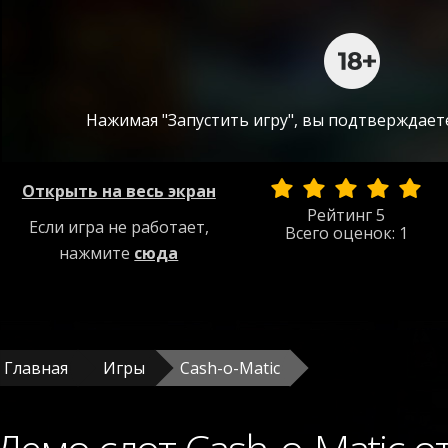
Нажимая "Запустить игру", вы подтверждаете
Открыть на весь экран
Рейтинг
5
Если игра не работает,
Всего оценок:
1
нажмите
сюда
Главная
Игры
Cash-o-Matic