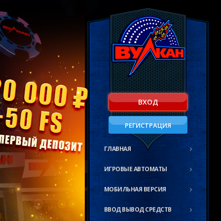
ВХОД
РЕГИСТРАЦИЯ
ГЛАВНАЯ
ИГРОВЫЕ АВТОМАТЫ
МОБИЛЬНАЯ ВЕРСИЯ
ВВОД ВЫВОД СРЕДСТВ