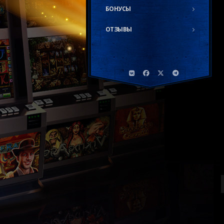
БОНУСЫ
ОТЗЫВЫ
КОНТАКТЫ