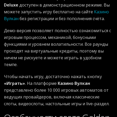
Deluxe
доступен в демонстрационном режиме. Вы
можете запустить игру бесплатно на сайте
Казино
Вулкан
без регистрации и без пополнения счёта.
Демо-версия позволяет полностью ознакомиться с
игровым процессом, механикой, бонусными
функциями и уровнем волатильности. Все раунды
проходят на виртуальные кредиты, поэтому вы
ничем не рискуете и можете играть в удобном
темпе.
Чтобы начать игру, достаточно нажать кнопку
«Играть»
. На платформе
Казино Вулкан
представлено более 10 000 игровых автоматов от
ведущих провайдеров, включая классические
слоты, видеослоты, настольные игры и live-раздел.