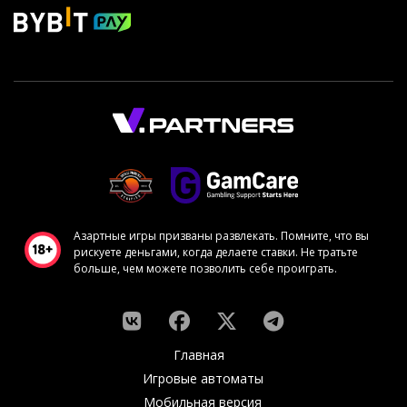
Азартные игры призваны развлекать. Помните, что вы
рискуете деньгами, когда делаете ставки. Не тратьте
больше, чем можете позволить себе проиграть.
Главная
Игровые автоматы
Мобильная версия