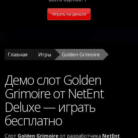
Играть на деньги
Главная
Игры
Golden Grimoire
Демо слот Golden
Grimoire от NetEnt
Deluxe — играть
бесплатно
Слот
Golden Grimoire
от разработчика
NetEnt