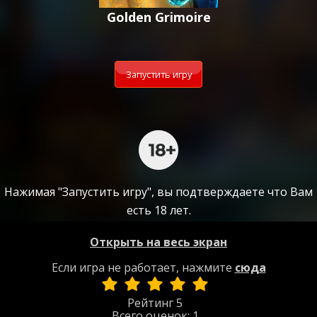
Golden Grimoire
Запустить игру
Нажимая "Запустить игру", вы подтверждаете что Вам
есть 18 лет.
Открыть на весь экран
Если игра не работает, нажмите
сюда
Рейтинг
5
Всего оценок:
1