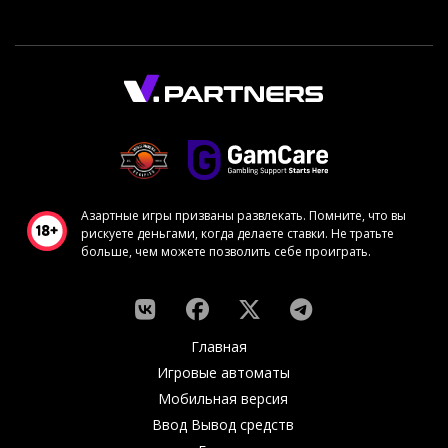
Азартные игры призваны развлекать. Помните, что вы
рискуете деньгами, когда делаете ставки. Не тратьте
больше, чем можете позволить себе проиграть.
Главная
Игровые автоматы
Мобильная версия
Ввод Вывод средств