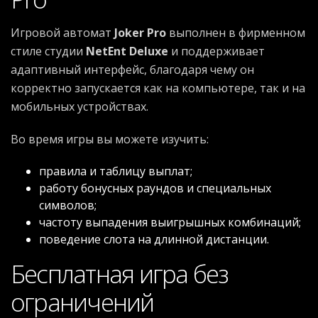
Игровой автомат
Joker Pro
выполнен в фирменном
стиле студии
NetEnt Deluxe
и поддерживает
адаптивный интерфейс, благодаря чему он
корректно запускается как на компьютере, так и на
мобильных устройствах.
Во время игры вы можете изучить:
правила и таблицу выплат;
работу бонусных раундов и специальных
символов;
частоту выпадения выигрышных комбинаций;
поведение слота на длинной дистанции.
Бесплатная игра без
ограничений