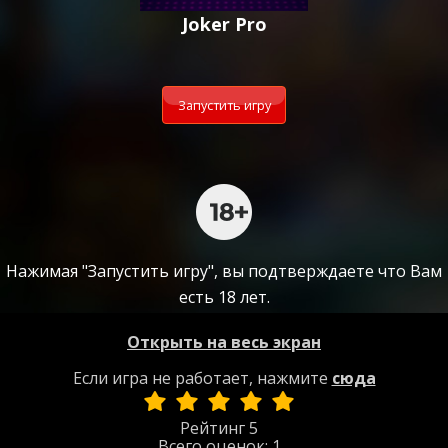
Joker Pro
Запустить игру
Нажимая "Запустить игру", вы подтверждаете что Вам
есть 18 лет.
Открыть на весь экран
Если игра не работает, нажмите
сюда
Рейтинг
5
Всего оценок:
1