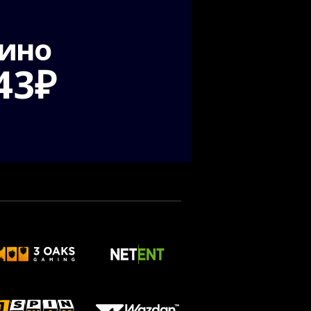
зино
43₽