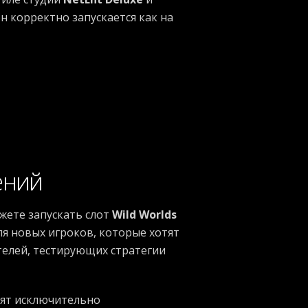
 корректно запускается как на
ений
ете запускать слот
Wild Worlds
ля новых игроков, которые хотят
телей, тестирующих стратегии
сят исключительно