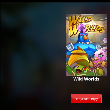
Wild Worlds
Запустить игру