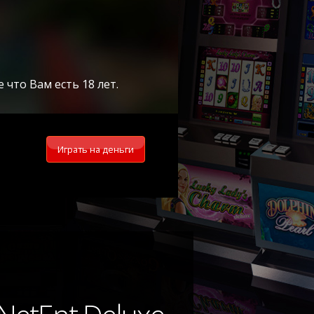
 что Вам есть 18 лет.
Играть на деньги