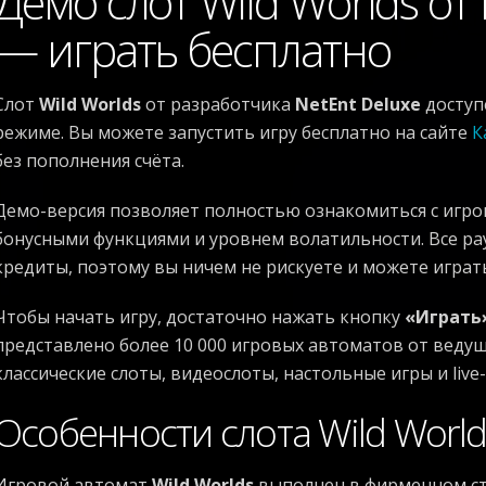
Демо слот Wild Worlds от 
— играть бесплатно
Слот
Wild Worlds
от разработчика
NetEnt Deluxe
доступ
режиме. Вы можете запустить игру бесплатно на сайте
К
без пополнения счёта.
Демо-версия позволяет полностью ознакомиться с игро
бонусными функциями и уровнем волатильности. Все ра
кредиты, поэтому вы ничем не рискуете и можете играт
Чтобы начать игру, достаточно нажать кнопку
«Играть
представлено более 10 000 игровых автоматов от веду
классические слоты, видеослоты, настольные игры и live
Особенности слота Wild World
Игровой автомат
Wild Worlds
выполнен в фирменном ст