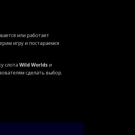
вается или работает
ерим игру и постараемся
ку слота
Wild Worlds
и
зователям сделать выбор.