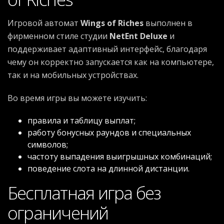
Игровой автомат
Wings of Riches
выполнен в
фирменном стиле студии
NetEnt Deluxe
и
поддерживает адаптивный интерфейс, благодаря
чему он корректно запускается как на компьютере,
так и на мобильных устройствах.
Во время игры вы можете изучить:
правила и таблицу выплат;
работу бонусных раундов и специальных
символов;
частоту выпадения выигрышных комбинаций;
поведение слота на длинной дистанции.
Бесплатная игра без
ограничений