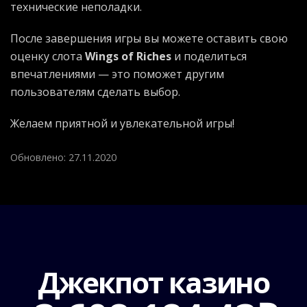
технические неполадки.
После завершения игры вы можете оставить свою
оценку слота
Wings of Riches
и поделиться
впечатлениями — это поможет другим
пользователям сделать выбор.
Желаем приятной и увлекательной игры!
Обновлено:
27.11.2020
Джекпот казино