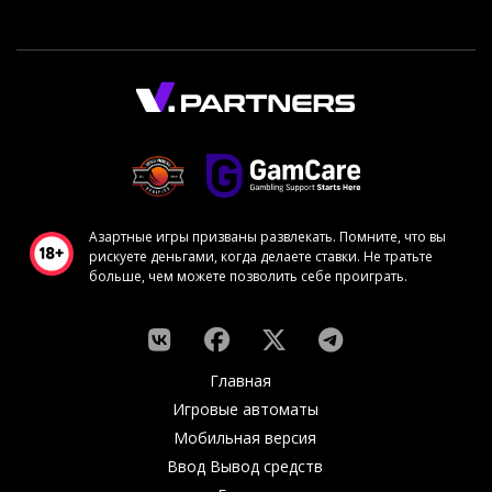
Азартные игры призваны развлекать. Помните, что вы
рискуете деньгами, когда делаете ставки. Не тратьте
больше, чем можете позволить себе проиграть.
Главная
Игровые автоматы
Мобильная версия
Ввод Вывод средств