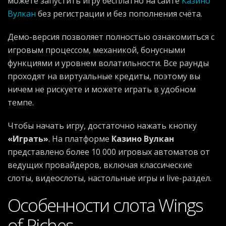
можете запустить игру бесплатно на сайте
Казино
Вулкан
без регистрации и без пополнения счёта.
Демо-версия позволяет полностью ознакомиться с
игровым процессом, механикой, бонусными
функциями и уровнем волатильности. Все раунды
проходят на виртуальные кредиты, поэтому вы
ничем не рискуете и можете играть в удобном
темпе.
Чтобы начать игру, достаточно нажать кнопку
«Играть»
. На платформе
Казино Вулкан
представлено более 10 000 игровых автоматов от
ведущих провайдеров, включая классические
слоты, видеослоты, настольные игры и live-раздел.
Особенности слота Wings
of Riches