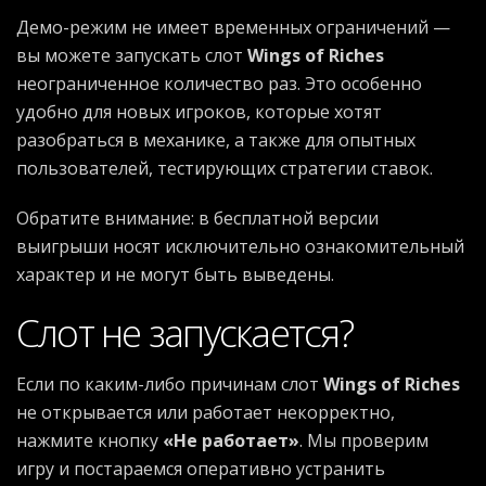
Демо-режим не имеет временных ограничений —
вы можете запускать слот
Wings of Riches
неограниченное количество раз. Это особенно
удобно для новых игроков, которые хотят
разобраться в механике, а также для опытных
пользователей, тестирующих стратегии ставок.
Обратите внимание: в бесплатной версии
выигрыши носят исключительно ознакомительный
характер и не могут быть выведены.
Слот не запускается?
Если по каким-либо причинам слот
Wings of Riches
не открывается или работает некорректно,
нажмите кнопку
«Не работает»
. Мы проверим
игру и постараемся оперативно устранить