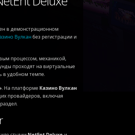
NetEnt Deluxe
ен в демонстрационном
азино Вулкан
без регистрации и
вым процессом, механикой,
унды проходят на виртуальные
ь в удобном темпе.
»
. На платформе
Казино Вулкан
щих провайдеров, включая
-раздел.
r
иле студии
NetEnt Deluxe
и