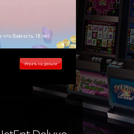
 что Вам есть 18 лет.
Играть на деньги