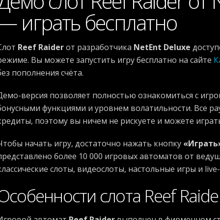
Демо слот Reef Raider от 
— играть бесплатно
Слот
Reef Raider
от разработчика
NetEnt Deluxe
доступ
режиме. Вы можете запустить игру бесплатно на сайте
К
без пополнения счёта.
Демо-версия позволяет полностью ознакомиться с игро
бонусными функциями и уровнем волатильности. Все ра
кредиты, поэтому вы ничем не рискуете и можете играт
Чтобы начать игру, достаточно нажать кнопку
«Играть
представлено более 10 000 игровых автоматов от веду
классические слоты, видеослоты, настольные игры и live
Особенности слота Reef Raide
Игровой автомат
Reef Raider
выполнен в фирменном ст