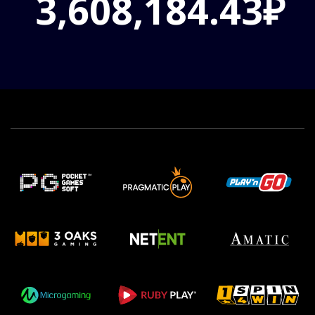
3,608,184.43₽