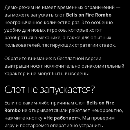
Демо-режим не имеет временных ограничений —
вы можете запускать слот
Bells on Fire Rombo
неограниченное количество раз. Это особенно
удобно для новых игроков, которые хотят
разобраться в механике, а также для опытных
пользователей, тестирующих стратегии ставок.
Обратите внимание: в бесплатной версии
выигрыши носят исключительно ознакомительный
характер и не могут быть выведены.
Слот не запускается?
Если по каким-либо причинам слот
Bells on Fire
Rombo
не открывается или работает некорректно,
нажмите кнопку
«Не работает»
. Мы проверим
игру и постараемся оперативно устранить