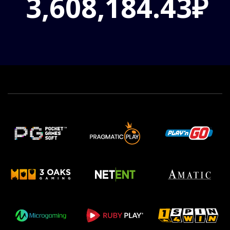
3,608,184.43₽