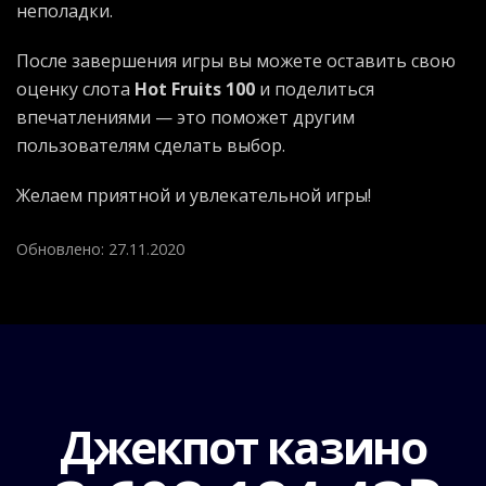
неполадки.
После завершения игры вы можете оставить свою
оценку слота
Hot Fruits 100
и поделиться
впечатлениями — это поможет другим
пользователям сделать выбор.
Желаем приятной и увлекательной игры!
Обновлено:
27.11.2020
Джекпот казино