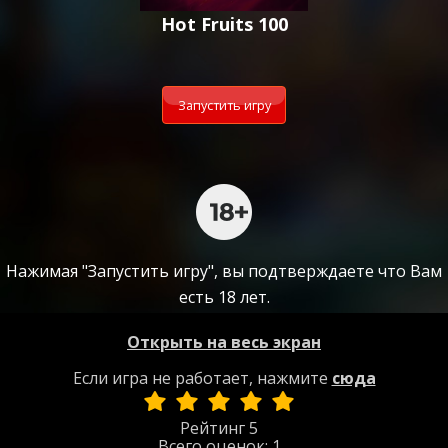
Hot Fruits 100
Запустить игру
Нажимая "Запустить игру", вы подтверждаете что Вам
есть 18 лет.
Открыть на весь экран
Если игра не работает, нажмите
сюда
Рейтинг
5
Всего оценок:
1