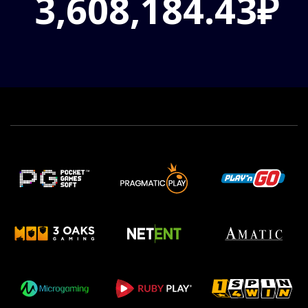
3,608,184.43₽