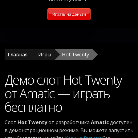
Играть на деньги
Главная
Игры
Hot Twenty
Демо слот Hot Twenty
от Amatic — играть
бесплатно
Слот
Hot Twenty
от разработчика
Amatic
доступен
в демонстрационном режиме. Вы можете запустить