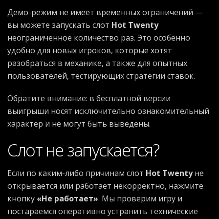
Демо-режим не имеет временных ограничений —
вы можете запускать слот
Hot Twenty
неограниченное количество раз. Это особенно
удобно для новых игроков, которые хотят
разобраться в механике, а также для опытных
пользователей, тестирующих стратегии ставок.
Обратите внимание: в бесплатной версии
выигрыши носят исключительно ознакомительный
характер и не могут быть выведены.
Слот не запускается?
Если по каким-либо причинам слот
Hot Twenty
не
открывается или работает некорректно, нажмите
кнопку
«Не работает»
. Мы проверим игру и
постараемся оперативно устранить технические