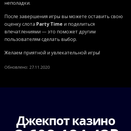
неполадки.
После завершения игры вы можете оставить свою
оценку слота
Party Time
и поделиться
впечатлениями — это поможет другим
пользователям сделать выбор.
Желаем приятной и увлекательной игры!
Обновлено:
27.11.2020
Джекпот казино