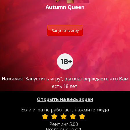
Autumn Queen
Запустить игру
Нажимая "Запустить игру", вы подтверждаете что Вам
есть 18 лет.
Открыть на весь экран
Если игра не работает, нажмите
сюда
Рейтинг
5.00
Всего оценок:
1