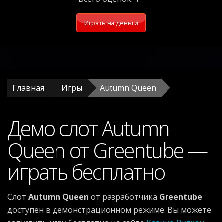
Играть на деньги
Главная
Игры
Autumn Queen
Демо слот Autumn
Queen от Greentube —
играть бесплатно
Слот
Autumn Queen
от разработчика
Greentube
доступен в демонстрационном режиме. Вы можете