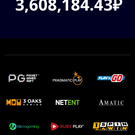
3,608,184.43₽