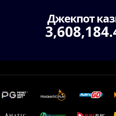
Джекпот ка
3,608,184.