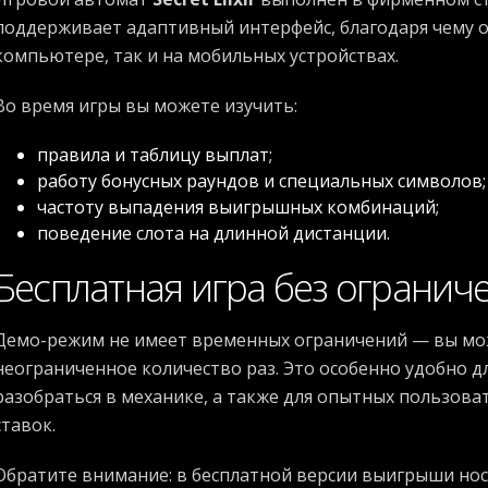
поддерживает адаптивный интерфейс, благодаря чему он
компьютере, так и на мобильных устройствах.
Во время игры вы можете изучить:
правила и таблицу выплат;
работу бонусных раундов и специальных символов;
частоту выпадения выигрышных комбинаций;
поведение слота на длинной дистанции.
Бесплатная игра без огранич
Демо-режим не имеет временных ограничений — вы мож
неограниченное количество раз. Это особенно удобно д
разобраться в механике, а также для опытных пользова
ставок.
Обратите внимание: в бесплатной версии выигрыши но