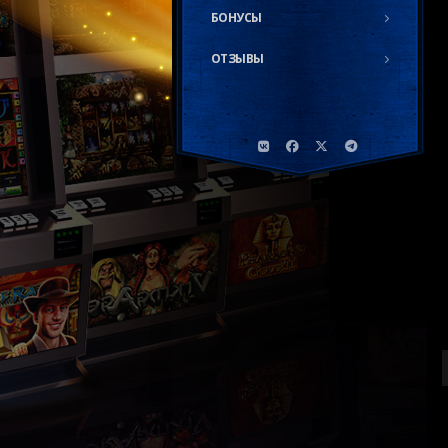
БОНУСЫ
ОТЗЫВЫ
КОНТАКТЫ