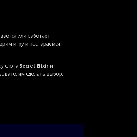
вается или работает
ерим игру и постараемся
ку слота
Secret Elixir
и
зователям сделать выбор.