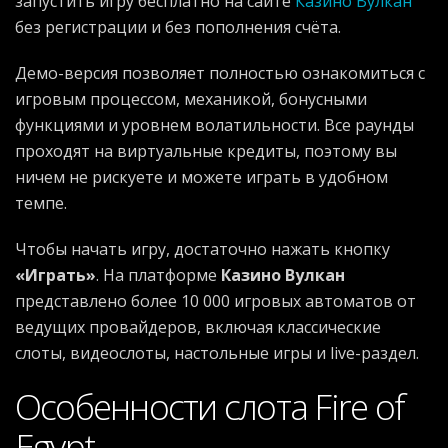
запустить игру бесплатно на сайте
Казино Вулкан
без регистрации и без пополнения счёта.
Демо-версия позволяет полностью ознакомиться с
игровым процессом, механикой, бонусными
функциями и уровнем волатильности. Все раунды
проходят на виртуальные кредиты, поэтому вы
ничем не рискуете и можете играть в удобном
темпе.
Чтобы начать игру, достаточно нажать кнопку
«Играть»
. На платформе
Казино Вулкан
представлено более 10 000 игровых автоматов от
ведущих провайдеров, включая классические
слоты, видеослоты, настольные игры и live-раздел.
Особенности слота Fire of
Egypt