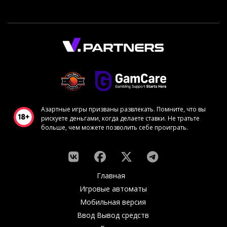
Азартные игры призваны развлекать. Помните, что вы
рискуете деньгами, когда делаете ставки. Не тратьте
больше, чем можете позволить себе проиграть.
Главная
Игровые автоматы
Мобильная версия
Ввод Вывод средств