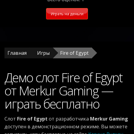
Играть на деньги
Главная
Игры
Fire of Egypt
Демо слот Fire of Egypt
от Merkur Gaming —
играть бесплатно
Слот
Fire of Egypt
от разработчика
Merkur Gaming
доступен в демонстрационном режиме. Вы можете