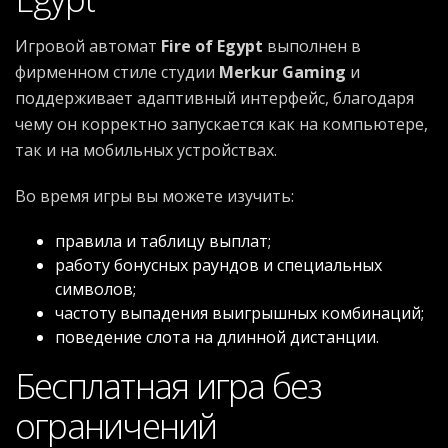
Игровой автомат
Fire of Egypt
выполнен в
фирменном стиле студии
Merkur Gaming
и
поддерживает адаптивный интерфейс, благодаря
чему он корректно запускается как на компьютере,
так и на мобильных устройствах.
Во время игры вы можете изучить:
правила и таблицу выплат;
работу бонусных раундов и специальных
символов;
частоту выпадения выигрышных комбинаций;
поведение слота на длинной дистанции.
Бесплатная игра без
ограничений