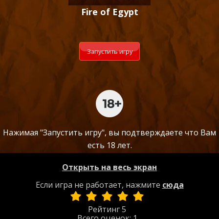
Fire of Egypt
Запустить игру
Нажимая "Запустить игру", вы подтверждаете что Вам
есть 18 лет.
Открыть на весь экран
Если игра не работает, нажмите
сюда
Рейтинг
5
Всего оценок:
1