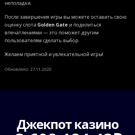
неполадки.
После завершения игры вы можете оставить свою
оценку слота
Golden Gate
и поделиться
впечатлениями — это поможет другим
пользователям сделать выбор.
Желаем приятной и увлекательной игры!
Обновлено:
27.11.2020
Джекпот казино