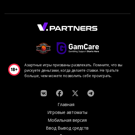
Азартные игры призваны развлекать. Помните, что вы
рискуете деньгами, когда делаете ставки. Не тратьте
больше, чем можете позволить себе проиграть.
Главная
Игровые автоматы
Мобильная версия
Ввод Вывод средств