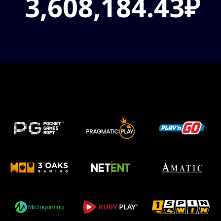
3,608,184.43₽