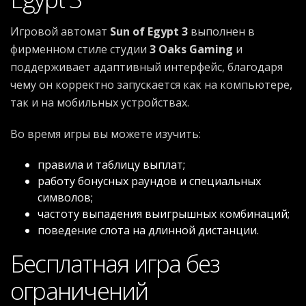
Игровой автомат
Sun of Egypt 3
выполнен в
фирменном стиле студии
3 Oaks Gaming
и
поддерживает адаптивный интерфейс, благодаря
чему он корректно запускается как на компьютере,
так и на мобильных устройствах.
Во время игры вы можете изучить:
правила и таблицу выплат;
работу бонусных раундов и специальных
символов;
частоту выпадения выигрышных комбинаций;
поведение слота на длинной дистанции.
Бесплатная игра без
ограничений