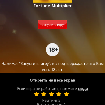
Fortune Multiplier
Запустить игру
Нажимая "Запустить игру", вы подтверждаете что Вам
есть 18 лет.
Открыть на весь экран
Если игра не работает, нажмите
сюда
Рейтинг
5
Всего оценок:
1