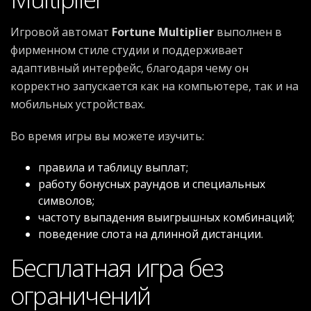
Игровой автомат
Fortune Multiplier
выполнен в
фирменном стиле студии
и поддерживает
адаптивный интерфейс, благодаря чему он
корректно запускается как на компьютере, так и на
мобильных устройствах.
Во время игры вы можете изучить:
правила и таблицу выплат;
работу бонусных раундов и специальных
символов;
частоту выпадения выигрышных комбинаций;
поведение слота на длинной дистанции.
Бесплатная игра без
ограничений