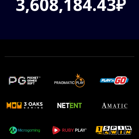
3,608,184.43₽