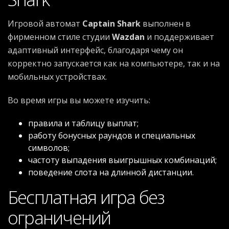
Игровой автомат
Captain Shark
выполнен в
фирменном стиле студии
Wazdan
и поддерживает
адаптивный интерфейс, благодаря чему он
корректно запускается как на компьютере, так и на
мобильных устройствах.
Во время игры вы можете изучить:
правила и таблицу выплат;
работу бонусных раундов и специальных
символов;
частоту выпадения выигрышных комбинаций;
поведение слота на длинной дистанции.
Бесплатная игра без
ограничений