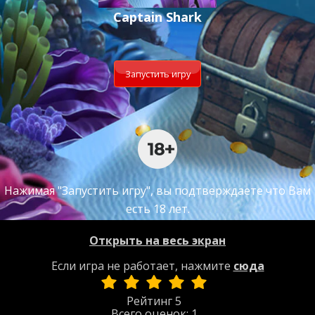
Captain Shark
Запустить игру
Нажимая "Запустить игру", вы подтверждаете что Вам
есть 18 лет.
Открыть на весь экран
Если игра не работает, нажмите
сюда
Рейтинг
5
Всего оценок:
1