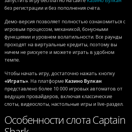
запустить игру бесплатно на сайте
Казино Вулкан
без регистрации и без пополнения счёта.
Демо-версия позволяет полностью ознакомиться с
игровым процессом, механикой, бонусными
функциями и уровнем волатильности. Все раунды
проходят на виртуальные кредиты, поэтому вы
ничем не рискуете и можете играть в удобном
темпе.
Чтобы начать игру, достаточно нажать кнопку
«Играть»
. На платформе
Казино Вулкан
представлено более 10 000 игровых автоматов от
ведущих провайдеров, включая классические
слоты, видеослоты, настольные игры и live-раздел.
Особенности слота Captain
Shark