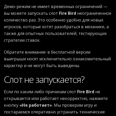
Демо-режим не имеет временных ограничений —
вы можете запускать слот
Fire Bird
неограниченное
количество раз. Это особенно удобно для новых
игроков, которые хотят разобраться в механике, а
также для опытных пользователей, тестирующих
стратегии ставок.
Обратите внимание: в бесплатной версии
выигрыши носят исключительно ознакомительный
характер и не могут быть выведены.
Слот не запускается?
Если по каким-либо причинам слот
Fire Bird
не
открывается или работает некорректно, нажмите
кнопку
«Не работает»
. Мы проверим игру и
постараемся оперативно устранить технические