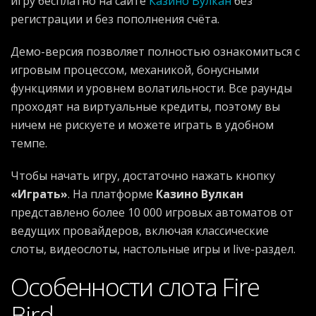
игру бесплатно на сайте
Казино Вулкан
без
регистрации и без пополнения счёта.
Демо-версия позволяет полностью ознакомиться с
игровым процессом, механикой, бонусными
функциями и уровнем волатильности. Все раунды
проходят на виртуальные кредиты, поэтому вы
ничем не рискуете и можете играть в удобном
темпе.
Чтобы начать игру, достаточно нажать кнопку
«Играть»
. На платформе
Казино Вулкан
представлено более 10 000 игровых автоматов от
ведущих провайдеров, включая классические
слоты, видеослоты, настольные игры и live-раздел.
Особенности слота Fire
Bird