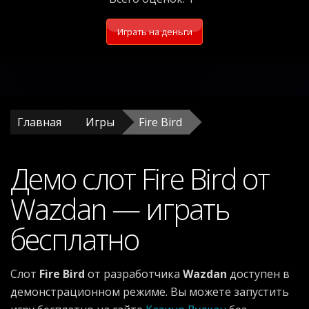
Играть на деньги
Главная
Игры
Fire Bird
Демо слот Fire Bird от
Wazdan — играть
бесплатно
Слот
Fire Bird
от разработчика
Wazdan
доступен в
демонстрационном режиме. Вы можете запустить