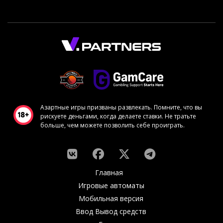
Азартные игры призваны развлекать. Помните, что вы
рискуете деньгами, когда делаете ставки. Не тратьте
больше, чем можете позволить себе проиграть.
Главная
Игровые автоматы
Мобильная версия
Ввод Вывод средств