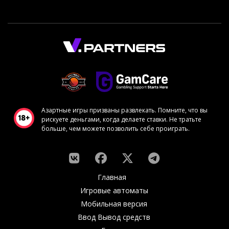
Азартные игры призваны развлекать. Помните, что вы
рискуете деньгами, когда делаете ставки. Не тратьте
больше, чем можете позволить себе проиграть.
Главная
Игровые автоматы
Мобильная версия
Ввод Вывод средств