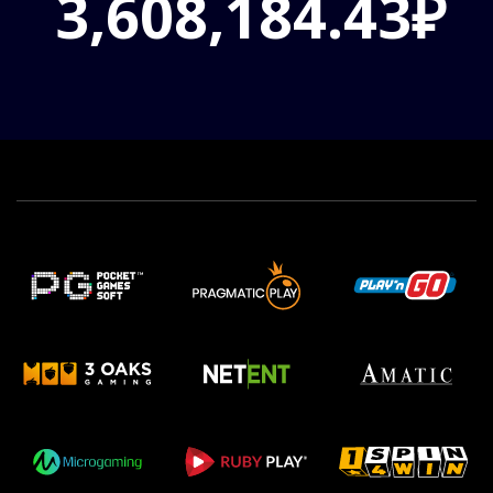
3,608,184.43₽