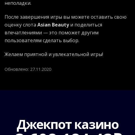
неполадки.
После завершения игры вы можете оставить свою
оценку слота
Asian Beauty
и поделиться
впечатлениями — это поможет другим
пользователям сделать выбор.
Желаем приятной и увлекательной игры!
Обновлено:
27.11.2020
Джекпот казино