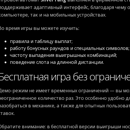
поддерживает адаптивный интерфейс, благодаря чему он
компьютере, так и на мобильных устройствах.
Во время игры вы можете изучить:
правила и таблицу выплат;
работу бонусных раундов и специальных символов;
частоту выпадения выигрышных комбинаций;
поведение слота на длинной дистанции.
Бесплатная игра без огранич
Демо-режим не имеет временных ограничений — вы мож
неограниченное количество раз. Это особенно удобно д
разобраться в механике, а также для опытных пользова
ставок.
Обратите внимание: в бесплатной версии выигрыши но