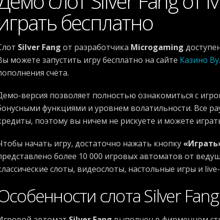
Демо слот Silver Fang от
играть бесплатно
Слот
Silver Fang
от разработчика
Microgaming
доступен
Вы можете запустить игру бесплатно на сайте
Казино Ву
пополнения счёта.
Демо-версия позволяет полностью ознакомиться с игро
бонусными функциями и уровнем волатильности. Все ра
кредиты, поэтому вы ничем не рискуете и можете играт
Чтобы начать игру, достаточно нажать кнопку
«Играть
представлено более 10 000 игровых автоматов от веду
классические слоты, видеослоты, настольные игры и live
Особенности слота Silver Fang
Игровой автомат
Silver Fang
выполнен в фирменном ст