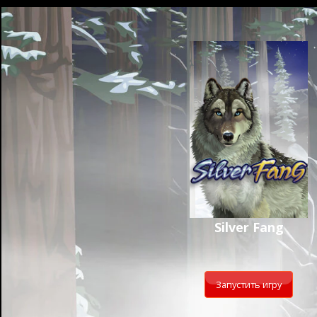
Silver Fang
Запустить игру