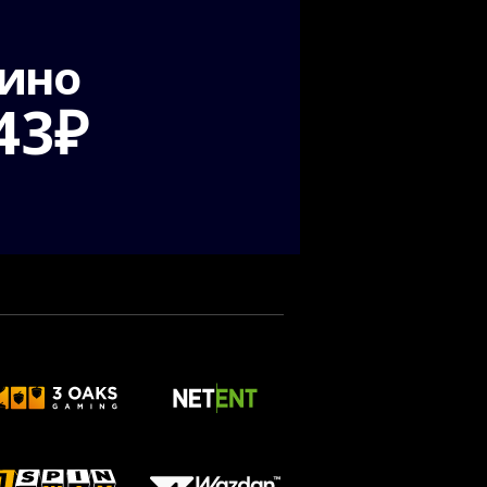
зино
43₽