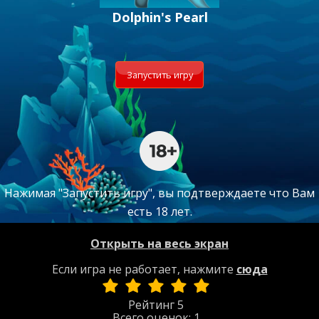
Dolphin's Pearl
Запустить игру
Нажимая "Запустить игру", вы подтверждаете что Вам
есть 18 лет.
Открыть на весь экран
Если игра не работает, нажмите
сюда
Рейтинг
5
Всего оценок:
1