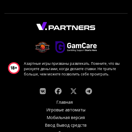
Азартные игры призваны развлекать. Помните, что вы
рискуете деньгами, когда делаете ставки. Не тратьте
больше, чем можете позволить себе проиграть.
Главная
Игровые автоматы
Мобильная версия
Ввод Вывод средств