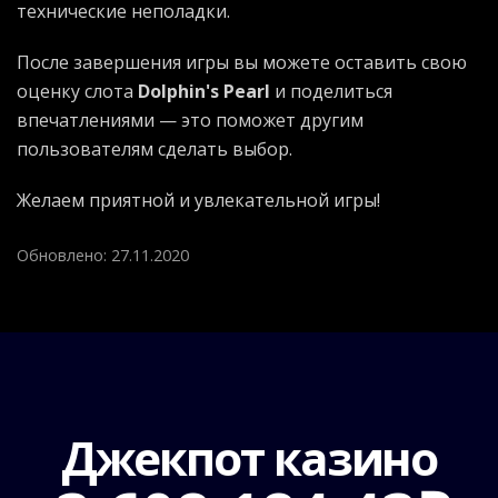
технические неполадки.
После завершения игры вы можете оставить свою
оценку слота
Dolphin's Pearl
и поделиться
впечатлениями — это поможет другим
пользователям сделать выбор.
Желаем приятной и увлекательной игры!
Обновлено:
27.11.2020
Джекпот казино