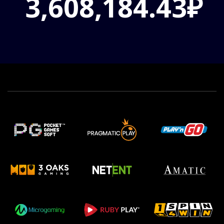
3,608,184.43₽