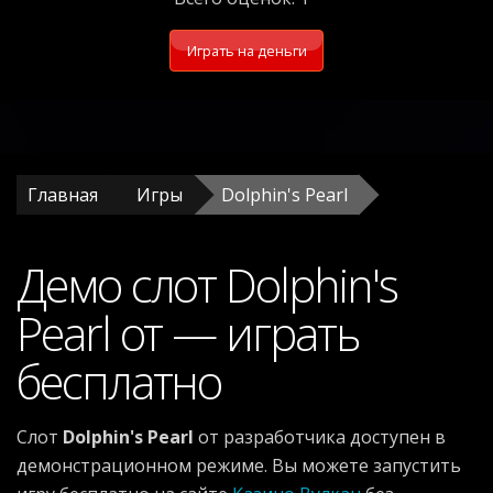
Играть на деньги
Главная
Игры
Dolphin's Pearl
Демо слот Dolphin's
Pearl от — играть
бесплатно
Слот
Dolphin's Pearl
от разработчика
доступен в
демонстрационном режиме. Вы можете запустить