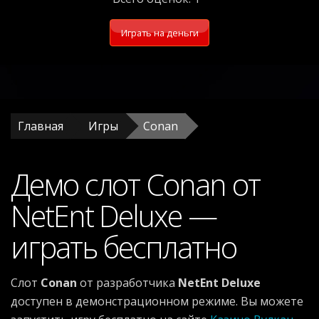
Играть на деньги
Главная
Игры
Conan
Демо слот Conan от
NetEnt Deluxe —
играть бесплатно
Слот
Conan
от разработчика
NetEnt Deluxe
доступен в демонстрационном режиме. Вы можете