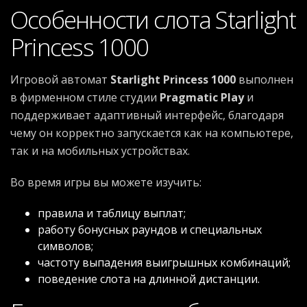
Особенности слота Starlight
Princess 1000
Игровой автомат
Starlight Princess 1000
выполнен
в фирменном стиле студии
Pragmatic Play
и
поддерживает адаптивный интерфейс, благодаря
чему он корректно запускается как на компьютере,
так и на мобильных устройствах.
Во время игры вы можете изучить:
правила и таблицу выплат;
работу бонусных раундов и специальных
символов;
частоту выпадения выигрышных комбинаций;
поведение слота на длинной дистанции.