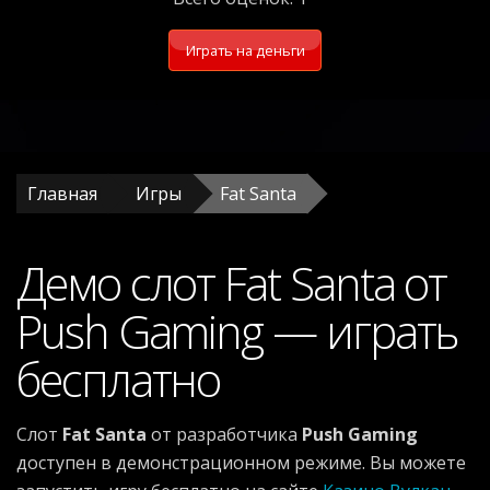
Играть на деньги
Главная
Игры
Fat Santa
Демо слот Fat Santa от
Push Gaming — играть
бесплатно
Слот
Fat Santa
от разработчика
Push Gaming
доступен в демонстрационном режиме. Вы можете