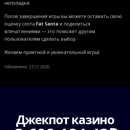
неполадки.
После завершения игры вы можете оставить свою
оценку слота
Fat Santa
и поделиться
впечатлениями — это поможет другим
пользователям сделать выбор.
Желаем приятной и увлекательной игры!
Обновлено:
27.11.2020
Джекпот казино