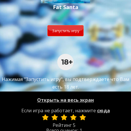
Fat Santa
Запустить игру
Нажимая "Запустить игру", вы подтверждаете что Вам
есть 18 лет.
Открыть на весь экран
Если игра не работает, нажмите
сюда
Рейтинг
5
Всего оценок:
1