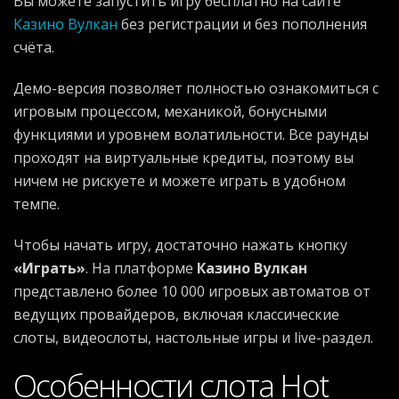
Вы можете запустить игру бесплатно на сайте
Казино Вулкан
без регистрации и без пополнения
счёта.
Демо-версия позволяет полностью ознакомиться с
игровым процессом, механикой, бонусными
функциями и уровнем волатильности. Все раунды
проходят на виртуальные кредиты, поэтому вы
ничем не рискуете и можете играть в удобном
темпе.
Чтобы начать игру, достаточно нажать кнопку
«Играть»
. На платформе
Казино Вулкан
представлено более 10 000 игровых автоматов от
ведущих провайдеров, включая классические
слоты, видеослоты, настольные игры и live-раздел.
Особенности слота Hot