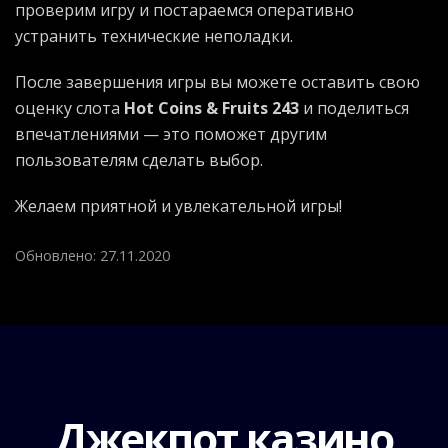
проверим игру и постараемся оперативно
устранить технические неполадки.
После завершения игры вы можете оставить свою
оценку слота
Hot Coins & Fruits 243
и поделиться
впечатлениями — это поможет другим
пользователям сделать выбор.
Желаем приятной и увлекательной игры!
Обновлено:
27.11.2020
Джекпот казино