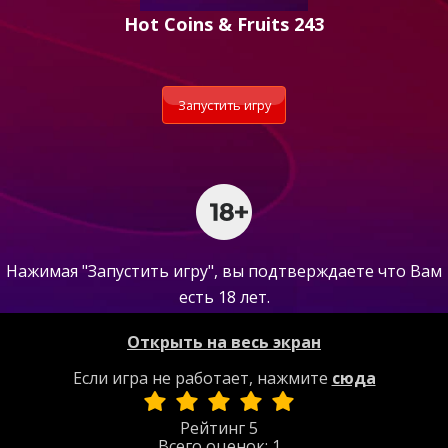
Hot Coins & Fruits 243
Запустить игру
Нажимая "Запустить игру", вы подтверждаете что Вам
есть 18 лет.
Открыть на весь экран
Если игра не работает, нажмите
сюда
Рейтинг
5
Всего оценок:
1