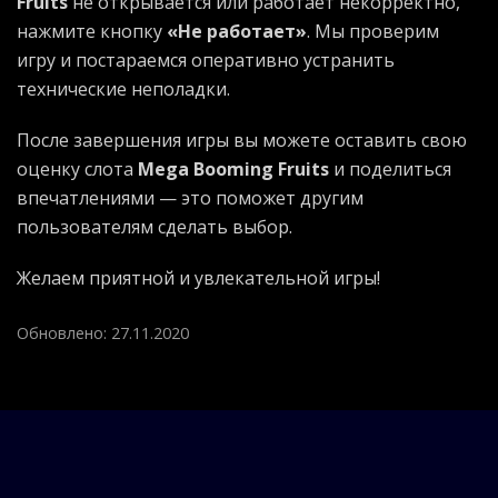
Fruits
не открывается или работает некорректно,
нажмите кнопку
«Не работает»
. Мы проверим
игру и постараемся оперативно устранить
технические неполадки.
После завершения игры вы можете оставить свою
оценку слота
Mega Booming Fruits
и поделиться
впечатлениями — это поможет другим
пользователям сделать выбор.
Желаем приятной и увлекательной игры!
Обновлено:
27.11.2020