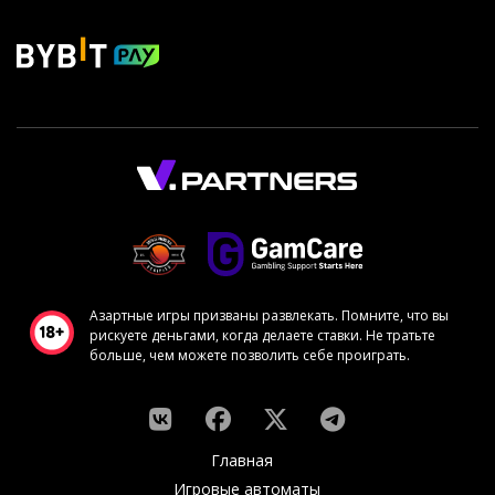
Азартные игры призваны развлекать. Помните, что вы
рискуете деньгами, когда делаете ставки. Не тратьте
больше, чем можете позволить себе проиграть.
Главная
Игровые автоматы