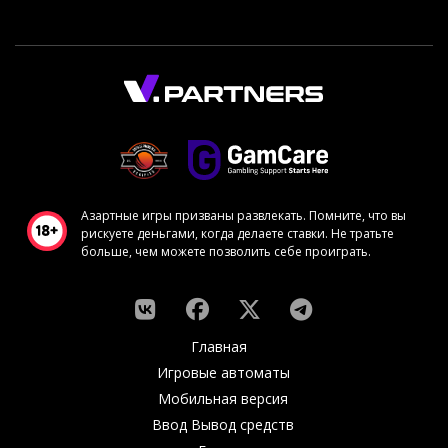
Азартные игры призваны развлекать. Помните, что вы
рискуете деньгами, когда делаете ставки. Не тратьте
больше, чем можете позволить себе проиграть.
Главная
Игровые автоматы
Мобильная версия
Ввод Вывод средств