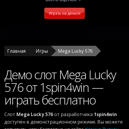
Играть на деньги
Главная
Игры
Mega Lucky 576
Демо слот Mega Lucky
576 от 1spin4win —
играть бесплатно
Слот
Mega Lucky 576
от разработчика
1spin4win
доступен в демонстрационном режиме. Вы можете