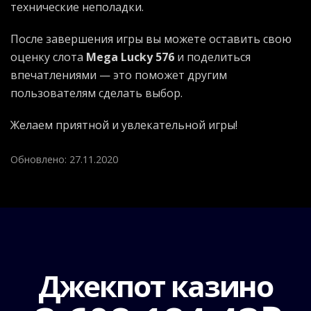
технические неполадки.
После завершения игры вы можете оставить свою
оценку слота
Mega Lucky 576
и поделиться
впечатлениями — это поможет другим
пользователям сделать выбор.
Желаем приятной и увлекательной игры!
Обновлено:
27.11.2020
Джекпот казино