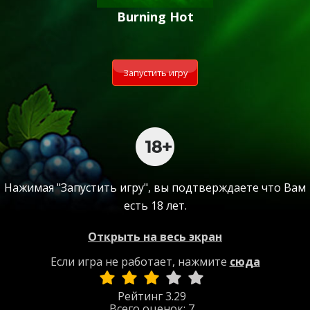
Burning Hot
Запустить игру
Нажимая "Запустить игру", вы подтверждаете что Вам
есть 18 лет.
Открыть на весь экран
Если игра не работает, нажмите
сюда
Рейтинг
3.29
Всего оценок:
7