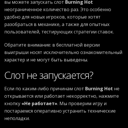
вы можете запускать слот
Burning Hot
неограниченное количество раз. Это особенно
удобно для новых игроков, которые хотят
разобраться в механике, а также для опытных
пользователей, тестирующих стратегии ставок.
Обратите внимание: в бесплатной версии
выигрыши носят исключительно ознакомительный
характер и не могут быть выведены.
Слот не запускается?
Если по каким-либо причинам слот
Burning Hot
не
открывается или работает некорректно, нажмите
кнопку
«Не работает»
. Мы проверим игру и
постараемся оперативно устранить технические
неполадки.