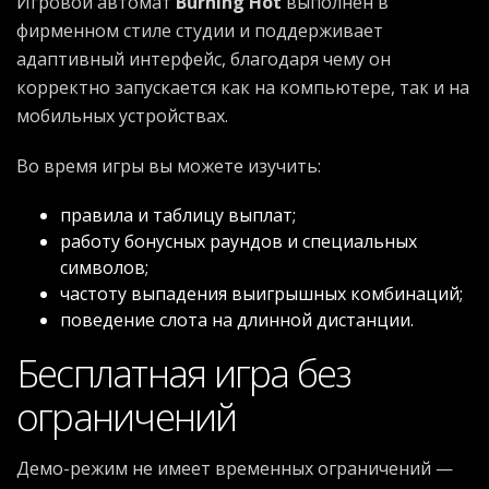
Игровой автомат
Burning Hot
выполнен в
фирменном стиле студии
и поддерживает
адаптивный интерфейс, благодаря чему он
корректно запускается как на компьютере, так и на
мобильных устройствах.
Во время игры вы можете изучить:
правила и таблицу выплат;
работу бонусных раундов и специальных
символов;
частоту выпадения выигрышных комбинаций;
поведение слота на длинной дистанции.
Бесплатная игра без
ограничений
Демо-режим не имеет временных ограничений —