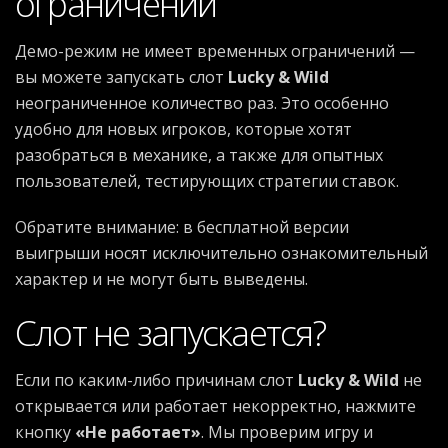
ограничений
Демо-режим не имеет временных ограничений —
вы можете запускать слот
Lucky & Wild
неограниченное количество раз. Это особенно
удобно для новых игроков, которые хотят
разобраться в механике, а также для опытных
пользователей, тестирующих стратегии ставок.
Обратите внимание: в бесплатной версии
выигрыши носят исключительно ознакомительный
характер и не могут быть выведены.
Слот не запускается?
Если по каким-либо причинам слот
Lucky & Wild
не
открывается или работает некорректно, нажмите
кнопку
«Не работает»
. Мы проверим игру и