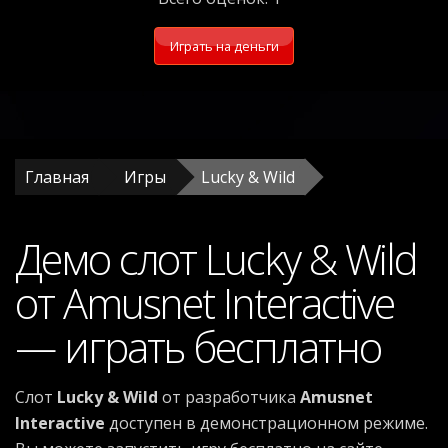
Играть на деньги
Главная
Игры
Lucky & Wild
Демо слот Lucky & Wild
от Amusnet Interactive
— играть бесплатно
Слот
Lucky & Wild
от разработчика
Amusnet
Interactive
доступен в демонстрационном режиме.