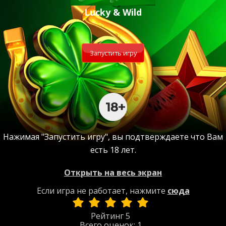
Lucky & Wild
Запустить игру
Нажимая "Запустить игру", вы подтверждаете что Вам
есть 18 лет.
Открыть на весь экран
Если игра не работает, нажмите
сюда
Рейтинг
5
Всего оценок:
1