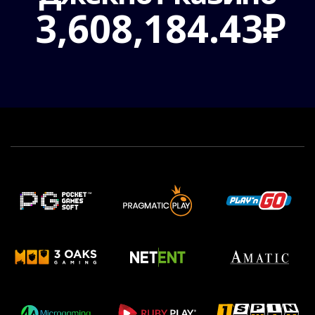
3,608,184.43₽