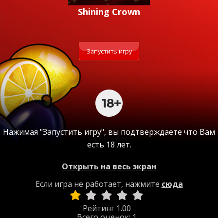
Shining Crown
Запустить игру
Нажимая "Запустить игру", вы подтверждаете что Вам
есть 18 лет.
Открыть на весь экран
Если игра не работает, нажмите
сюда
Рейтинг
1.00
Всего оценок:
1