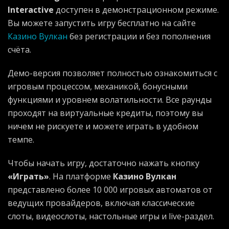
Interactive
доступен в демонстрационном режиме.
Вы можете запустить игру бесплатно на сайте
Казино Вулкан
без регистрации и без пополнения
счёта.
Демо-версия позволяет полностью ознакомиться с
игровым процессом, механикой, бонусными
функциями и уровнем волатильности. Все раунды
проходят на виртуальные кредиты, поэтому вы
ничем не рискуете и можете играть в удобном
темпе.
Чтобы начать игру, достаточно нажать кнопку
«Играть»
. На платформе
Казино Вулкан
представлено более 10 000 игровых автоматов от
ведущих провайдеров, включая классические
слоты, видеослоты, настольные игры и live-раздел.