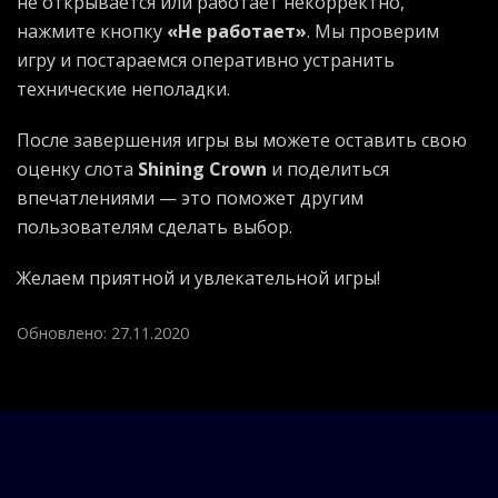
не открывается или работает некорректно,
нажмите кнопку
«Не работает»
. Мы проверим
игру и постараемся оперативно устранить
технические неполадки.
После завершения игры вы можете оставить свою
оценку слота
Shining Crown
и поделиться
впечатлениями — это поможет другим
пользователям сделать выбор.
Желаем приятной и увлекательной игры!
Обновлено:
27.11.2020