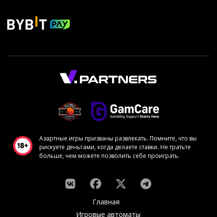
Азартные игры призваны развлекать. Помните, что вы
рискуете деньгами, когда делаете ставки. Не тратьте
больше, чем можете позволить себе проиграть.
Главная
Игровые автоматы