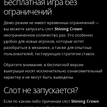
Бесплатная игра без
ограничений
Демо-режим не имеет временных ограничений —
вы можете запускать слот
Shining Crown
неограниченное количество раз. Это особенно
удобно для новых игроков, которые хотят
разобраться в механике, а также для опытных
пользователей, тестирующих стратегии ставок.
Обратите внимание: в бесплатной версии
выигрыши носят исключительно ознакомительный
характер и не могут быть выведены.
Слот не запускается?
Если по каким-либо причинам слот
Shining Crown