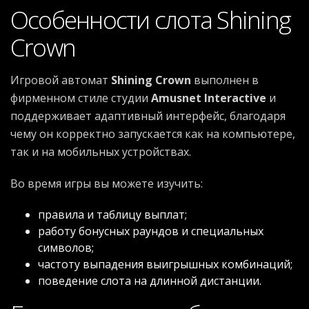
Особенности слота Shining
Crown
Игровой автомат
Shining Crown
выполнен в
фирменном стиле студии
Amusnet Interactive
и
поддерживает адаптивный интерфейс, благодаря
чему он корректно запускается как на компьютере,
так и на мобильных устройствах.
Во время игры вы можете изучить:
правила и таблицу выплат;
работу бонусных раундов и специальных
символов;
частоту выпадения выигрышных комбинаций;
поведение слота на длинной дистанции.