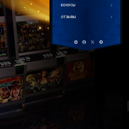
БОНУСЫ
ОТЗЫВЫ
КОНТАКТЫ