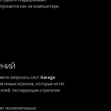
пускается как на компьютере,
ений
ете запускать слот
Garage
ля новых игроков, которые хотят
телей, тестирующих стратегии
сят исключительно