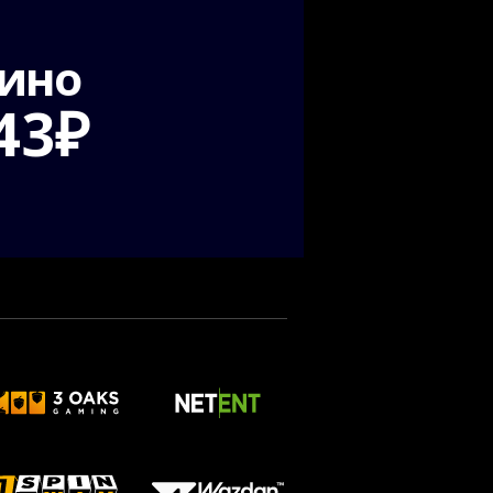
зино
43₽