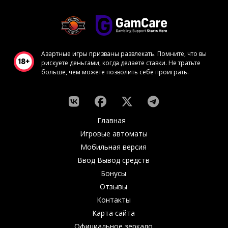
Азартные игры призваны развлекать. Помните, что вы
рискуете деньгами, когда делаете ставки. Не тратьте
больше, чем можете позволить себе проиграть.
Главная
Игровые автоматы
Мобильная версия
Ввод Вывод средств
Бонусы
Отзывы
Контакты
Карта сайта
Официальное зеркало