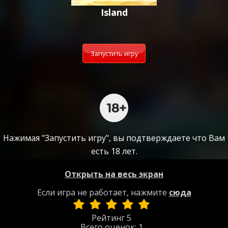
Island
Запустить игру
Нажимая "Запустить игру", вы подтверждаете что Вам
есть 18 лет.
Открыть на весь экран
Если игра не работает, нажмите
сюда
Рейтинг
5
Всего оценок:
1