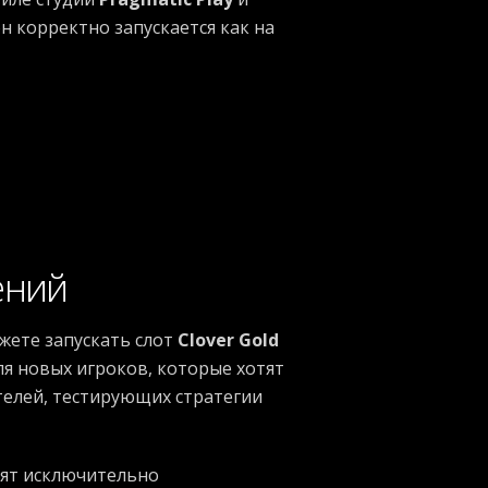
 корректно запускается как на
ений
ете запускать слот
Clover Gold
ля новых игроков, которые хотят
телей, тестирующих стратегии
сят исключительно