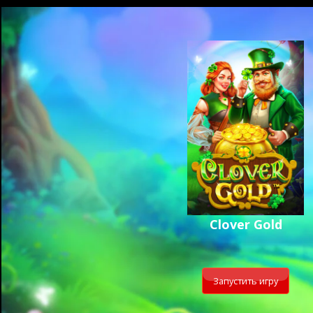
Clover Gold
Запустить игру