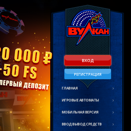
ВХОД
РЕГИСТРАЦИЯ
ГЛАВНАЯ
ИГРОВЫЕ АВТОМАТЫ
МОБИЛЬНАЯ ВЕРСИЯ
ВВОД ВЫВОД СРЕДСТВ