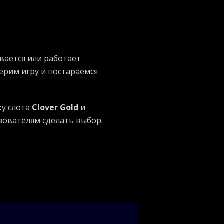
вается или работает
ерим игру и постараемся
ку слота
Clover Gold
и
зователям сделать выбор.