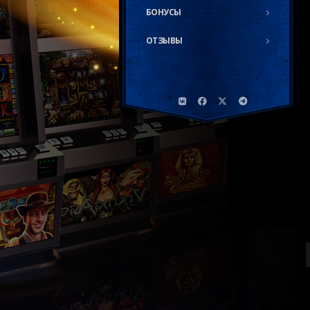
БОНУСЫ
ОТЗЫВЫ
КОНТАКТЫ