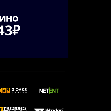
зино
43₽