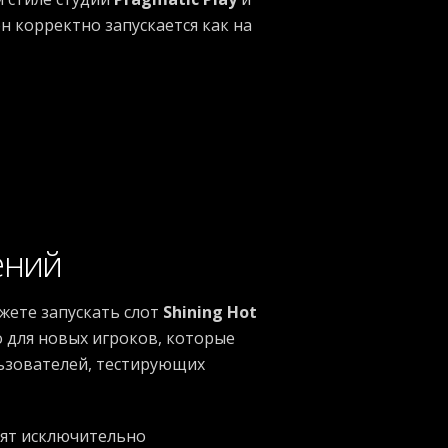
 корректно запускается как на
ений
ете запускать слот
Shining Hot
 для новых игроков, которые
льзователей, тестирующих
сят исключительно