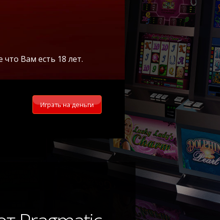
 что Вам есть 18 лет.
Играть на деньги