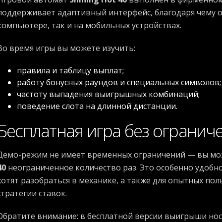
поддерживает адаптивный интерфейс, благодаря чему он
компьютере, так и на мобильных устройствах.
Во время игры вы можете изучить:
правила и таблицу выплат;
работу бонусных раундов и специальных символов;
частоту выпадения выигрышных комбинаций;
поведение слота на длинной дистанции.
Бесплатная игра без огранич
Демо-режим не имеет временных ограничений — вы мож
40
неограниченное количество раз. Это особенно удобно
хотят разобраться в механике, а также для опытных по
стратегии ставок.
Обратите внимание: в бесплатной версии выигрыши но