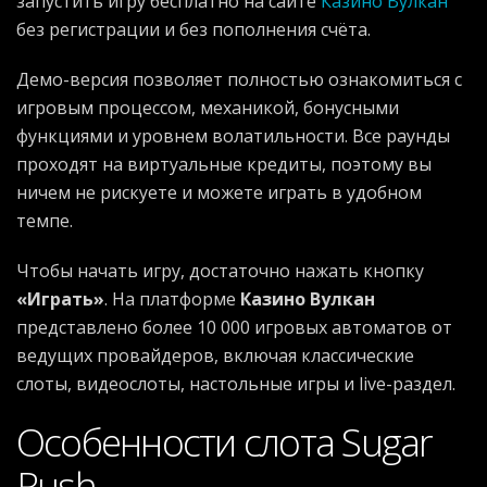
запустить игру бесплатно на сайте
Казино Вулкан
без регистрации и без пополнения счёта.
Демо-версия позволяет полностью ознакомиться с
игровым процессом, механикой, бонусными
функциями и уровнем волатильности. Все раунды
проходят на виртуальные кредиты, поэтому вы
ничем не рискуете и можете играть в удобном
темпе.
Чтобы начать игру, достаточно нажать кнопку
«Играть»
. На платформе
Казино Вулкан
представлено более 10 000 игровых автоматов от
ведущих провайдеров, включая классические
слоты, видеослоты, настольные игры и live-раздел.
Особенности слота Sugar
Rush