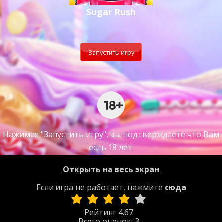
Sugar Rush
Запустить игру
Нажимая "Запустить игру", вы подтверждаете что Вам
есть 18 лет.
Открыть на весь экран
Если игра не работает, нажмите
сюда
Рейтинг
4.67
Всего оценок:
3