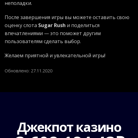
неполадки.
После завершения игры вы можете оставить свою
оценку слота
Sugar Rush
и поделиться
впечатлениями — это поможет другим
пользователям сделать выбор.
Желаем приятной и увлекательной игры!
Обновлено:
27.11.2020
Джекпот казино