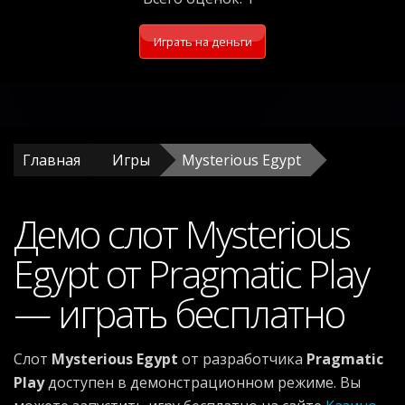
Играть на деньги
Главная
Игры
Mysterious Egypt
Демо слот Mysterious
Egypt от Pragmatic Play
— играть бесплатно
Слот
Mysterious Egypt
от разработчика
Pragmatic
Play
доступен в демонстрационном режиме. Вы