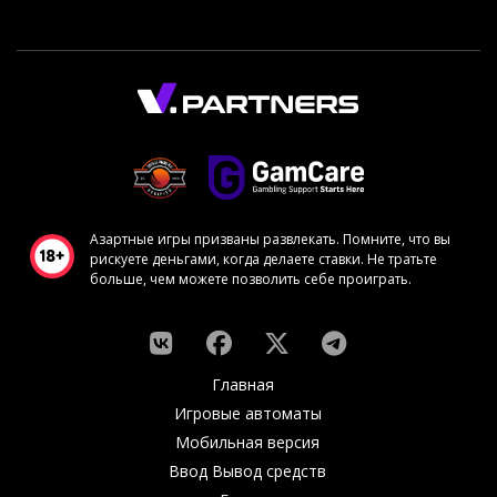
Азартные игры призваны развлекать. Помните, что вы
рискуете деньгами, когда делаете ставки. Не тратьте
больше, чем можете позволить себе проиграть.
Главная
Игровые автоматы
Мобильная версия
Ввод Вывод средств