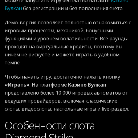
можете запустить игру бесплатно на сайте
Казино
Вулкан
без регистрации и без пополнения счёта.
Демо-версия позволяет полностью ознакомиться с
игровым процессом, механикой, бонусными
функциями и уровнем волатильности. Все раунды
проходят на виртуальные кредиты, поэтому вы
ничем не рискуете и можете играть в удобном
темпе.
Чтобы начать игру, достаточно нажать кнопку
«Играть»
. На платформе
Казино Вулкан
представлено более 10 000 игровых автоматов от
ведущих провайдеров, включая классические
слоты, видеослоты, настольные игры и live-раздел.
Особенности слота
Diamond Strike