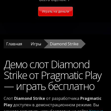
Играть на деньги
Главная
Игры
Diamond Strike
Демо слот Diamond
Strike от Pragmatic Play
— играть бесплатно
Слот
Diamond Strike
от разработчика
Pragmatic
Play
доступен в демонстрационном режиме. Вы