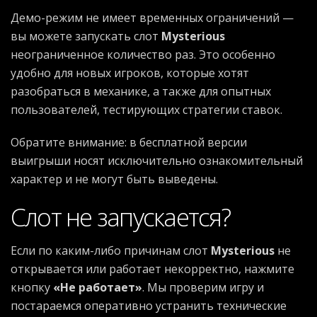
Демо-режим не имеет временных ограничений —
вы можете запускать слот
Mysterious
неограниченное количество раз. Это особенно
удобно для новых игроков, которые хотят
разобраться в механике, а также для опытных
пользователей, тестирующих стратегии ставок.
Обратите внимание: в бесплатной версии
выигрыши носят исключительно ознакомительный
характер и не могут быть выведены.
Слот не запускается?
Если по каким-либо причинам слот
Mysterious
не
открывается или работает некорректно, нажмите
кнопку
«Не работает»
. Мы проверим игру и
постараемся оперативно устранить технические