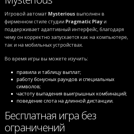
Игровой автомат
Mysterious
выполнен в
фирменном стиле студии
Pragmatic Play
и
поддерживает адаптивный интерфейс, благодаря
чему он корректно запускается как на компьютере,
так и на мобильных устройствах.
Во время игры вы можете изучить:
правила и таблицу выплат;
работу бонусных раундов и специальных
символов;
частоту выпадения выигрышных комбинаций;
поведение слота на длинной дистанции.
Бесплатная игра без
ограничений