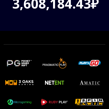
3,608,184.43₽