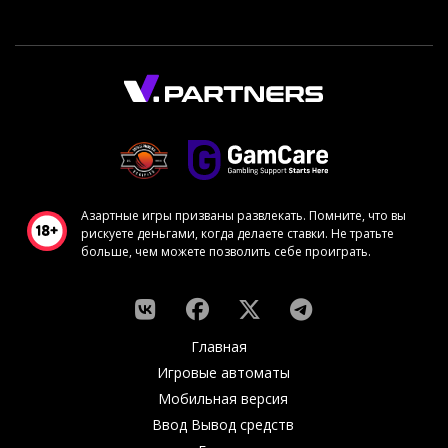
Азартные игры призваны развлекать. Помните, что вы
рискуете деньгами, когда делаете ставки. Не тратьте
больше, чем можете позволить себе проиграть.
Главная
Игровые автоматы
Мобильная версия
Ввод Вывод средств