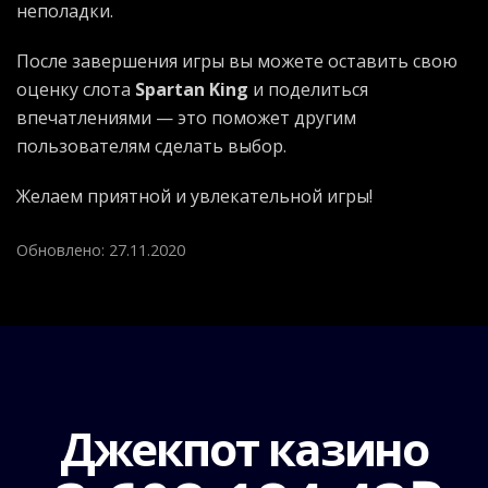
неполадки.
После завершения игры вы можете оставить свою
оценку слота
Spartan King
и поделиться
впечатлениями — это поможет другим
пользователям сделать выбор.
Желаем приятной и увлекательной игры!
Обновлено:
27.11.2020
Джекпот казино