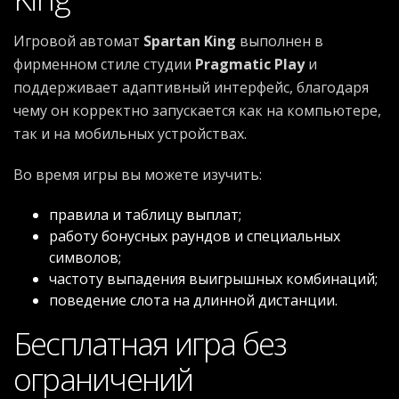
Игровой автомат
Spartan King
выполнен в
фирменном стиле студии
Pragmatic Play
и
поддерживает адаптивный интерфейс, благодаря
чему он корректно запускается как на компьютере,
так и на мобильных устройствах.
Во время игры вы можете изучить:
правила и таблицу выплат;
работу бонусных раундов и специальных
символов;
частоту выпадения выигрышных комбинаций;
поведение слота на длинной дистанции.
Бесплатная игра без
ограничений