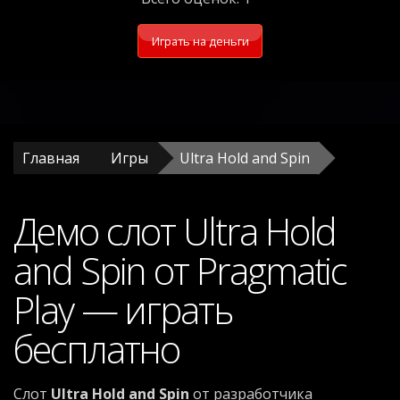
Играть на деньги
Главная
Игры
Ultra Hold and Spin
Демо слот Ultra Hold
and Spin от Pragmatic
Play — играть
бесплатно
Слот
Ultra Hold and Spin
от разработчика