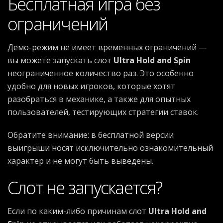
Бесплатная игра без
ограничений
Демо-режим не имеет временных ограничений —
вы можете запускать слот
Ultra Hold and Spin
неограниченное количество раз. Это особенно
удобно для новых игроков, которые хотят
разобраться в механике, а также для опытных
пользователей, тестирующих стратегии ставок.
Обратите внимание: в бесплатной версии
выигрыши носят исключительно ознакомительный
характер и не могут быть выведены.
Слот не запускается?
Если по каким-либо причинам слот
Ultra Hold and