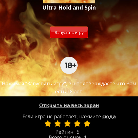
Ultra Hold and Spin
Запустить игру
Нажимая "Запустить игру", вы подтверждаете что Вам
есть 18 лет.
Открыть на весь экран
Если игра не работает, нажмите
сюда
Рейтинг
5
Всего оценок:
1