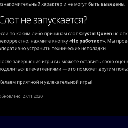
ознакомительный характер и не могут быть выведены.
Слот не запускается?
Если по каким-либо причинам слот
Crystal Queen
не отк
некорректно, нажмите кнопку
«Не работает»
. Мы пров
оперативно устранить технические неполадки.
После завершения игры вы можете оставить свою оцен
поделиться впечатлениями — это поможет другим поль
Желаем приятной и увлекательной игры!
Обновлено:
27.11.2020