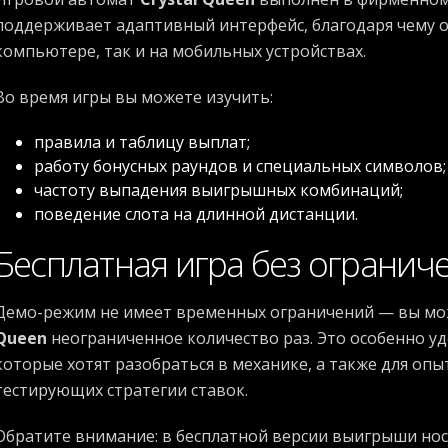
поддерживает адаптивный интерфейс, благодаря чему он
компьютере, так и на мобильных устройствах.
Во время игры вы можете изучить:
правила и таблицу выплат;
работу бонусных раундов и специальных символов;
частоту выпадения выигрышных комбинаций;
поведение слота на длинной дистанции.
Бесплатная игра без огранич
Демо-режим не имеет временных ограничений — вы мож
Queen
неограниченное количество раз. Это особенно уд
которые хотят разобраться в механике, а также для оп
тестирующих стратегии ставок.
Обратите внимание: в бесплатной версии выигрыши но