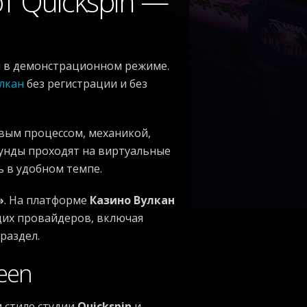
от Quickspin —
 в демонстрационном режиме.
лкан
без регистрации и без
вым процессом, механикой,
унды проходят на виртуальные
ь в удобном темпе.
»
. На платформе
Казино Вулкан
щих провайдеров, включая
-раздел.
een
 стиле студии
Quickspin
и