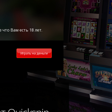
 что Вам есть 18 лет.
Играть на деньги